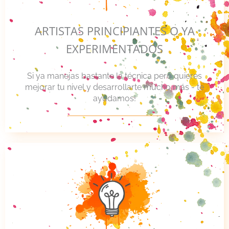
ARTISTAS PRINCIPIANTES O YA
EXPERIMENTADOS
Si ya manejas bastante la técnica pero quieres
mejorar tu nivel y desarrollarte mucho más - te
ayudamos!