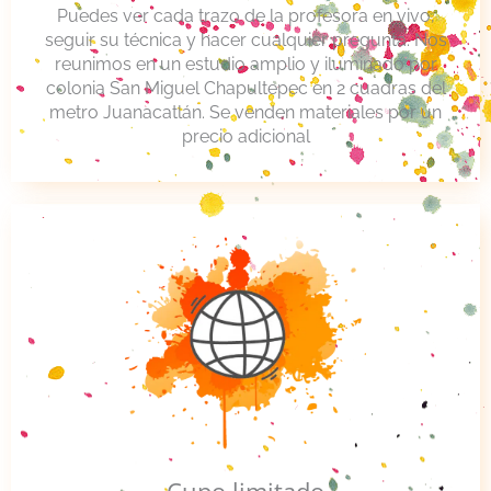
Puedes ver cada trazo de la profesora en vivo,
seguir su técnica y hacer cualquier pregunta. Nos
reunimos en un estudio amplio y iluminado por
colonia San Miguel Chapultepec en 2 cuadras del
metro Juanacatlán. Se venden materiales por un
precio adicional
Cupo limitado