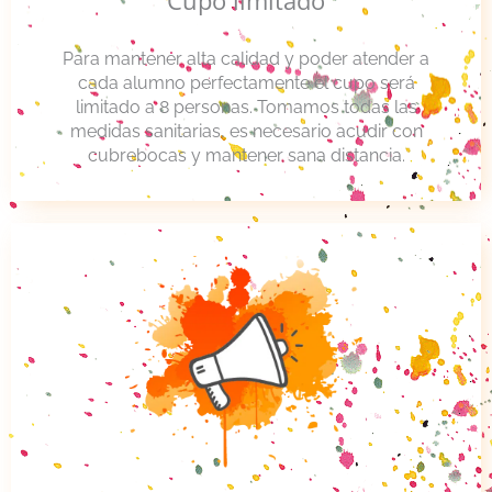
Para mantener alta calidad y poder atender a
cada alumno perfectamente el cupo será
limitado a 8 personas. Tomamos todas las
medidas sanitarias, es necesario acudir con
cubrebocas y mantener sana distancia.