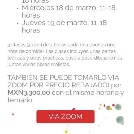
18 horas
Miércoles
18 de marzo, 11-18
horas
Jueves 19 de marzo,
11-18
horas
3 clases (3 días) de 7 horas cada una (menos una
hora de comida). Las clases incluyen unas partes
teóricas y otras prácticas, paso a paso dibujaremos
juntos varías obras realistas.
TAMBIÉN SE PUEDE TOMARLO VÍA
ZOOM POR PRECIO REBAJADO) por
MXN
3,300.00
con el mismo horario y
temario.
VíA ZOOM