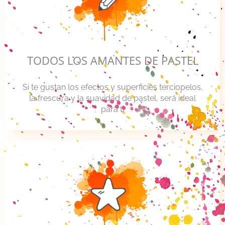
TODOS LOS AMANTES DE PASTEL
Si te gustan los efectos y superficies terciopelos,
la frescura y la suavidad de pastel, será ideal
para ti