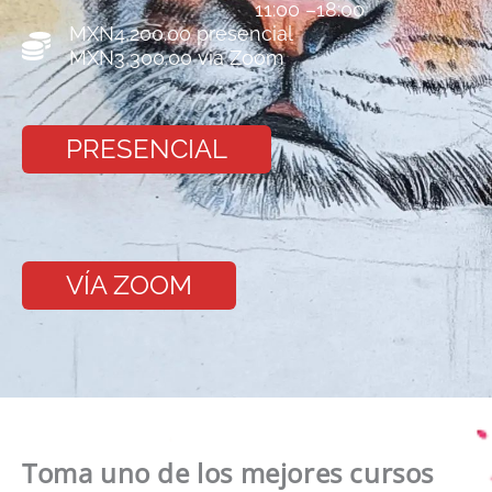
11:00 –18:00
MXN
4,200.00
presencial
MXN
3,300.00
via Zoom
PRESENCIAL
VÍA ZOOM
Toma uno de los mejores cursos