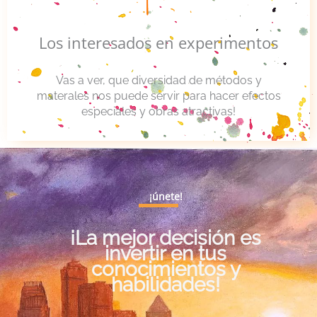
Los interesados en experimentos
Vas a ver, que diversidad de métodos y
materales nos puede servir para hacer efectos
especiales y obras atractivas!
¡únete!
¡La mejor decisión es
invertir en tus
conocimientos y
habilidades!