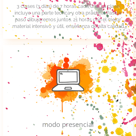
3 clases (3 días) de 7 horas cada una. La clase
incluye una parte teórica y otra práctica, Paso a
paso dibujaremos juntos. 21 horas con el mejor
material intensivo y útil, enseñanza de alta calidad
modo presencial