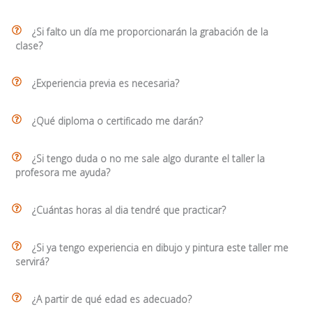
¿Si falto un día me proporcionarán la grabación de la
clase?
¿Experiencia previa es necesaria?
¿Qué diploma o certificado me darán?
¿Si tengo duda o no me sale algo durante el taller la
profesora me ayuda?
¿Cuántas horas al dia tendré que practicar?
¿Si ya tengo experiencia en dibujo y pintura este taller me
servirá?
¿A partir de qué edad es adecuado?