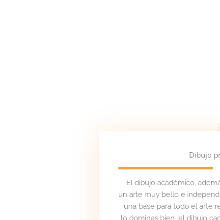
Dibujo p
El dibujo académico, ademá
un arte muy bello e independi
una base para todo el arte rea
lo dominas bien, el dibujo ca