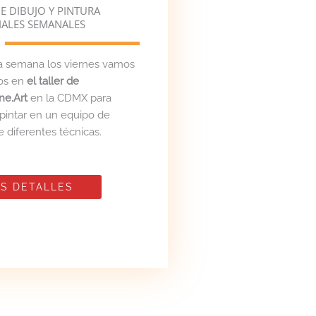
E DIBUJO Y PINTURA
IALES SEMANALES
a semana los viernes vamos
nos en
el taller de
ne.Art
en la CDMX para
 pintar en un equipo de
de diferentes técnicas.
S DETALLES