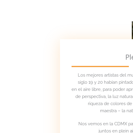
Pl
Los mejores artistas del m
siglo 19 y 20 habían pinta
en el aire libre, para poder ap
de perspectiva, la luz natural
riqueza de colores de
maestra – la na
Nos vemos en la CDMX par
juntos en plein ai