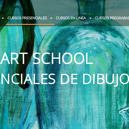
CURSOS PRESENCIALES
CURSOS EN LINEA
CURSOS PREGRABA
.ART SCHOOL
NCIALES DE DIBUJO