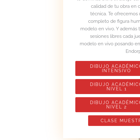
calidad de tu obra en 
técnica. Te ofrecemos 
completo de figura hu
modelo en vivo. Y además
sesiones libres cada j
modelo en vivo posando en e
Endorp
DIBUJO ACADÉMIC
INTENSIVO
DIBUJO ACADÉMIC
NIVEL 1
DIBUJO ACADÉMIC
NIVEL 2
CLASE MUEST