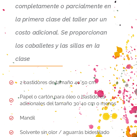
completamente o parcialmente en
la primera clase del taller por un
costo adicional. Se proporcionan
los caballetes y las sillas en la
clase
2 bastidores de tamaño 40*50 cm
Papel o cartón para óleo o bastidores
adicionales del tamaño 30
*40 cm o menos
Mandil
Solvente sin olor / aguarrás bidestilado