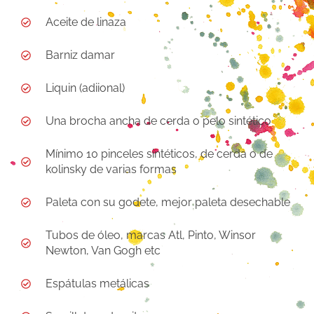
Aceite de linaza
Barniz damar
Liquin (adiional)
Una brocha ancha de cerda o pelo sintético
Mínimo 10 pinceles sintéticos, de cerda o de
kolinsky de varias formas
Paleta con su godete, mejor paleta desechable
Tubos de óleo, marcas Atl, Pinto, Winsor
Newton, Van Gogh etc
Espátulas metálicas