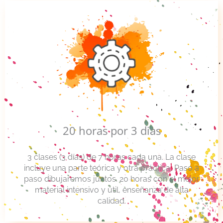
20 horas por 3 dias
3 clases (3 días) de 7 horas cada una. La clase
incluye una parte teórica y otra práctica, Paso a
paso dibujaremos juntos. 20 horas con el mejor
material intensivo y útil, enseñanza de alta
calidad.