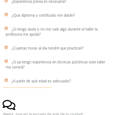
¿Experiencia previa es necesaria?
¿Que diploma o certificado me darán?
¿Si tengo duda o no me sale algo durante el taller la
profesora me ayuda?
¿Cuantas horas al dia tendré que practicar?
¿Si ya tengo experiencia en técnicas pictóricas este taller
me servirá?
¿A partir de qué edad es adecuado?
¡Mejor, que en la escuela de arte de tu ciudad!