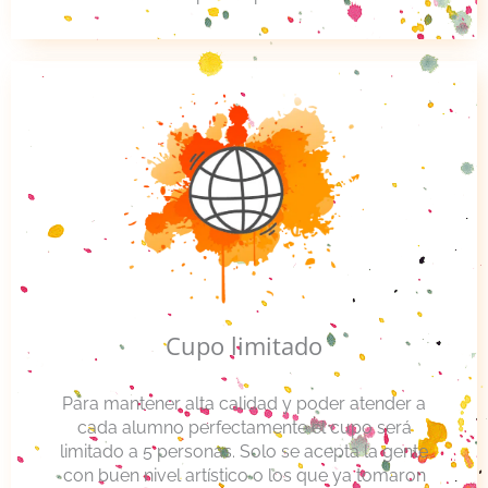
Cupo limitado
Para mantener alta calidad y poder atender a
cada alumno perfectamente el cupo será
limitado a 5 personas. Solo se acepta la gente
con buen nivel artístico o los que ya tomaron