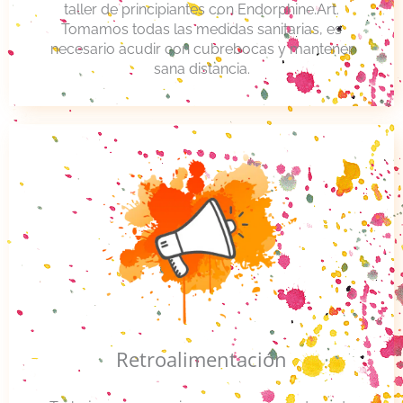
taller de principiantes con Endorphine.Art.
Tomamos todas las medidas sanitarias, es
necesario acudir con cubrebocas y mantener
sana distancia.
Retroalimentación