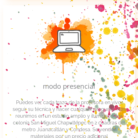
modo presencial
Puedes ver cada trazo de la profesora en vivo,
seguir su técnica y hacer cualquier pregunta. Nos
reunimos en un estudio amplio y iluminado por
colonia San Miguel Chapultepec en 2 cuadras del
metro Juanacatlán y Condesa. Se venden
materiales por un precio adicional