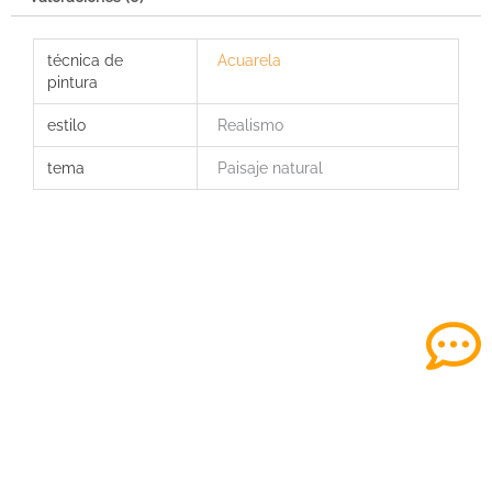
horas)
cantidad
técnica de
Acuarela
pintura
estilo
Realismo
tema
Paisaje natural