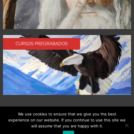
CURSOS PREGRABADOS
We use cookies to ensure that we give you the best
experience on our website. If you continue to use this site we
Copyright © 2026
Endorphine Art School
|
Política de
will assume that you are happy with it.
privacidad