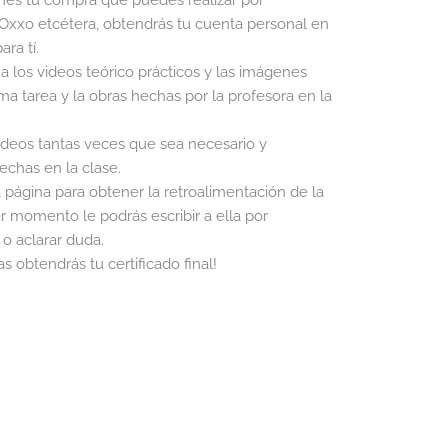
, Oxxo etcétera, obtendrás tu cuenta personal en
ara tí.
a los videos teórico prácticos y las imágenes
ma tarea y la obras hechas por la profesora en la
ídeos tantas veces que sea necesario y
echas en la clase.
la página para obtener la retroalimentación de la
 momento le podrás escribir a ella por
o aclarar duda.
s obtendrás tu certificado final!